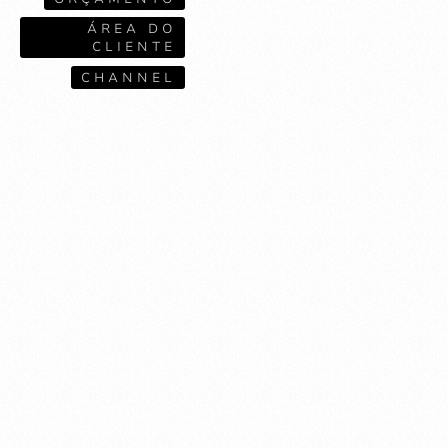
ÁREA DO
CLIENTE
CHANNEL