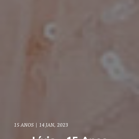
15 ANOS
|
14 JAN, 2023