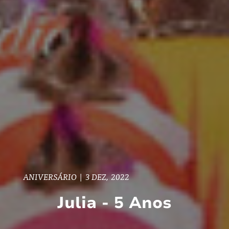
ANIVERSÁRIO
|
3 DEZ, 2022
Julia - 5 Anos