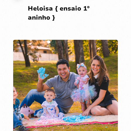
Heloisa { ensaio 1º
aninho }