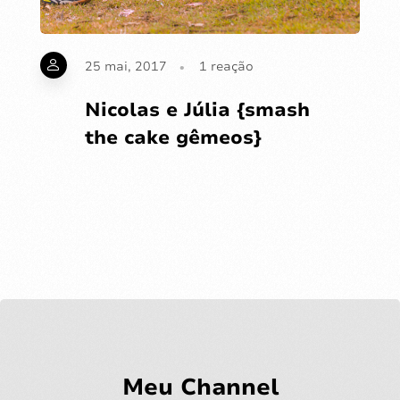
25 mai, 2017
1
reação
Nicolas e Júlia {smash
the cake gêmeos}
Meu Channel